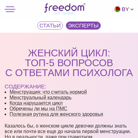
BY
СТАТЬИ
ЭКCПЕРТЫ
ЖЕНСКИЙ ЦИКЛ:
ТОП-5 ВОПРОСОВ
С ОТВЕТАМИ ПСИХОЛОГА
СОДЕРЖАНИЕ:
Менструация: что считать нормой
Менструальный календарь
Когда нарушается цикл
Обречены ли мы на ПМС
Полезная рутина для женского здоровья
Казалось бы, о женском цикле девочки должны знать
все или почти все еще до начала первой менструации.
Но в реальности, даже при грамотном