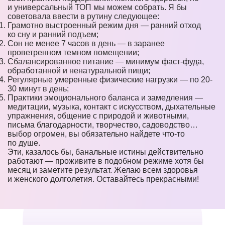
и универсальный ТОП мы можем собрать. Я бы
советовала ввести в рутину следующее:
Грамотно выстроенный режим дня — ранний отход
ко сну и ранний подъем;
Сон не менее 7 часов в день — в заранее
проветренном темном помещении;
Сбалансированное питание — минимум фаст-фуда,
обработанной и ненатуральной пищи;
Регулярные умеренные физические нагрузки — по 20-
30 минут в день;
Практики эмоционального баланса и замедления —
медитации, музыка, контакт с искусством, дыхательные
упражнения, общение с природой и животными,
письма благодарности, творчество, садоводство…
выбор огромен, вы обязательно найдете что-то
по душе.
Эти, казалось бы, банальные истины действительно
работают — проживите в подобном режиме хотя бы
месяц и заметите результат. Желаю всем здоровья
и женского долголетия. Оставайтесь прекрасными!