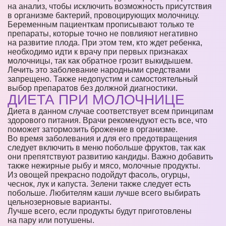
на анализ, чтобы исключить возможность присутствия
в организме бактерий, провоцирующих молочницу.
Беременным пациенткам прописывают только те
препараты, которые точно не повлияют негативно
на развитие плода. При этом тем, кто ждет ребенка,
необходимо идти к врачу при первых признаках
молочницы, так как обратное грозит выкидышем.
Лечить это заболевание народными средствами
запрещено. Также недопустим и самостоятельный
выбор препаратов без должной диагностики.
ДИЕТА ПРИ МОЛОЧНИЦЕ
Диета в данном случае соответствует всем принципам
здорового питания. Врачи рекомендуют есть все, что
поможет затормозить брожение в организме.
Во время заболевания и для его предотвращения
следует включить в меню побольше фруктов, так как
они препятствуют развитию кандиды. Важно добавить
также нежирные рыбу и мясо, молочные продукты.
Из овощей прекрасно подойдут фасоль, огурцы,
чеснок, лук и капуста. Зелени также следует есть
побольше. Любителям каши лучше всего выбирать
цельнозерновые варианты.
Лучше всего, если продукты будут приготовлены
на пару или потушены.