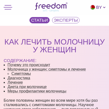
BY
СТАТЬИ
ЭКCПЕРТЫ
КАК ЛЕЧИТЬ МОЛОЧНИЦУ
У ЖЕНЩИН
СОДЕРЖАНИЕ:
Почему это происходит
Молочница у женщин: симптомы и лечение
Симптомы
Диагностика
Лечение
Диета при молочнице
Меры профилактики молочницы
Более половины женщин во всем мире хотя бы раз
сталкивались с симптомами молочницы. Научное